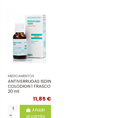
MEDICAMENTOS
ANTIVERRUGAS ISDIN
COLODION 1 FRASCO
20 ml
11,85 €
Añadir
al carrito