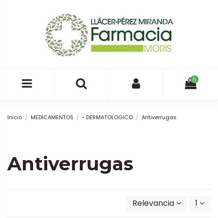
0
Inicio
MEDICAMENTOS
- DERMATOLOGICO
Antiverrugas
Antiverrugas
Relevancia
1