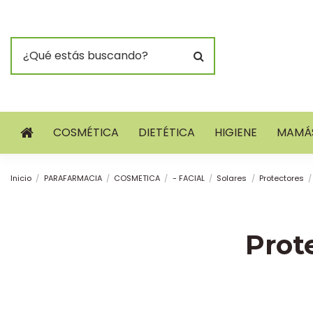
COSMÉTICA
DIETÉTICA
HIGIENE
MAMÁS
Inicio
PARAFARMACIA
COSMETICA
- FACIAL
Solares
Protectores
Prot