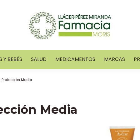
 Y BEBÉS
SALUD
MEDICAMENTOS
MARCAS
P
Protección Media
ección Media