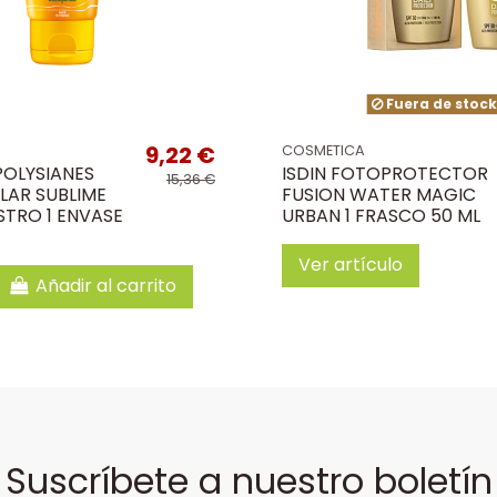
Fuera de stoc
9,22 €
COSMETICA
POLYSIANES
ISDIN FOTOPROTECTOR
15,36 €
LAR SUBLIME
FUSION WATER MAGIC
STRO 1 ENVASE
URBAN 1 FRASCO 50 ML
Ver artículo
Añadir al carrito
Suscríbete a nuestro boletín