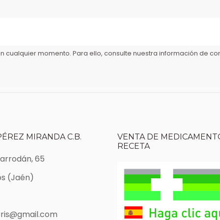
 cualquier momento. Para ello, consulte nuestra información de cont
PÉREZ MIRANDA C.B.
VENTA DE MEDICAMENTO
RECETA
Marrodán, 65
s (Jaén)
ris@gmail.com