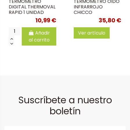
TERMOMETRO
TERMOMETRO OIDO
DIGITAL THERMOVAL
INFRARROJO
RAPID 1 UNIDAD
CHICCO
10,99 €
35,80 €
Añadir
Ver artículo
al carrito
Suscríbete a nuestro
boletín