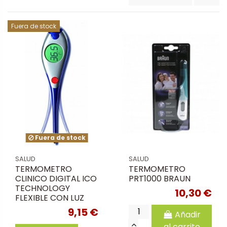
Fuera de stock
Fuera de stock
SALUD
SALUD
TERMOMETRO
TERMOMETRO
CLINICO DIGITAL ICO
PRT1000 BRAUN
TECHNOLOGY
10,30 €
FLEXIBLE CON LUZ
9,15 €
Añadir
al carrito