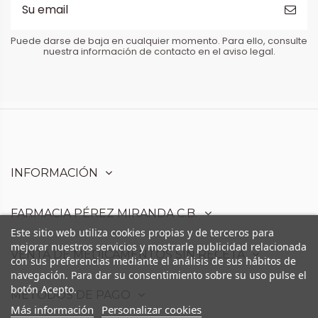
Puede darse de baja en cualquier momento. Para ello, consulte
nuestra información de contacto en el aviso legal.
INFORMACIÓN
FARMACIA PÉREZ MIRANDA C.B.
Este sitio web utiliza cookies propias y de terceros para
mejorar nuestros servicios y mostrarle publicidad relacionada
VENTA DE MEDICAMENTOS SIN RECETA
con sus preferencias mediante el análisis de sus hábitos de
navegación. Para dar su consentimiento sobre su uso pulse el
botón Acepto.
MÉTODOS DE PAGO
Más información
Personalizar cookies