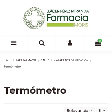
0
Inicio
PARAFARMACIA
SALUD
- APARATOS DE MEDICION
Termómetro
Termómetro
Relevancia
6