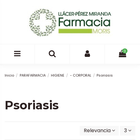
0
Inicio
PARAFARMACIA
HIGIENE
- CORPORAL
Psoriasis
Psoriasis
Relevancia
3