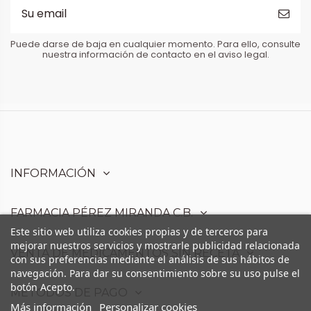
Puede darse de baja en cualquier momento. Para ello, consulte
nuestra información de contacto en el aviso legal.
INFORMACIÓN
FARMACIA PÉREZ MIRANDA C.B.
Este sitio web utiliza cookies propias y de terceros para
mejorar nuestros servicios y mostrarle publicidad relacionada
VENTA DE MEDICAMENTOS SIN RECETA
con sus preferencias mediante el análisis de sus hábitos de
navegación. Para dar su consentimiento sobre su uso pulse el
botón Acepto.
MÉTODOS DE PAGO
Más información
Personalizar cookies