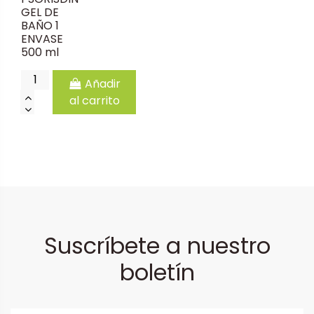
GEL DE
BAÑO 1
ENVASE
500 ml
Añadir
al carrito
Suscríbete a nuestro
boletín