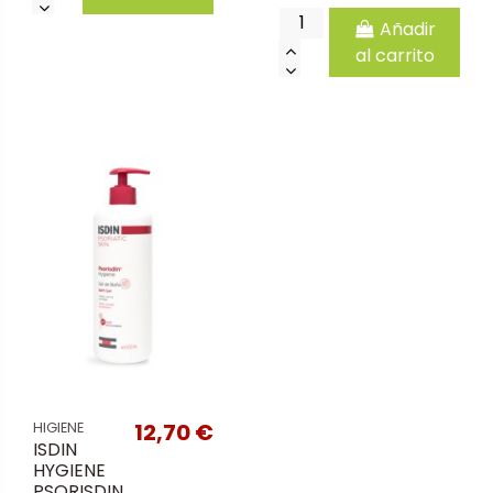
Añadir
al carrito
12,70 €
HIGIENE
ISDIN
HYGIENE
PSORISDIN