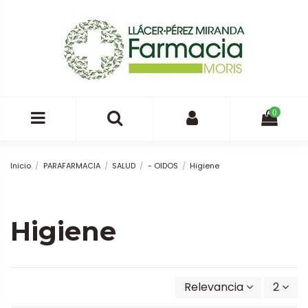
0
Inicio
PARAFARMACIA
SALUD
- OIDOS
Higiene
Higiene
Relevancia
2