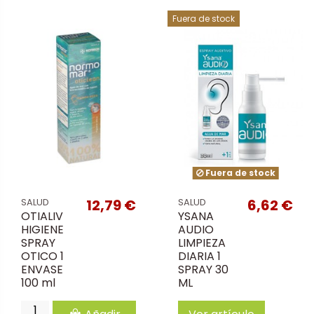
Fuera de stock
Fuera de stock
12,79 €
6,62 €
SALUD
SALUD
OTIALIV
YSANA
HIGIENE
AUDIO
SPRAY
LIMPIEZA
OTICO 1
DIARIA 1
ENVASE
SPRAY 30
100 ml
ML