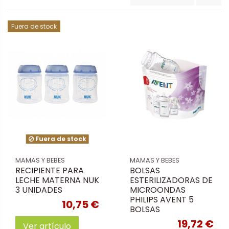
Fuera de stock
Fuera de stock
MAMAS Y BEBES
MAMAS Y BEBES
RECIPIENTE PARA
BOLSAS
LECHE MATERNA NUK
ESTERILIZADORAS DE
3 UNIDADES
MICROONDAS
PHILIPS AVENT 5
10,75 €
BOLSAS
19,72 €
Ver artículo