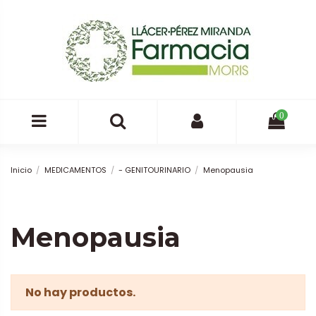
0
Inicio
MEDICAMENTOS
- GENITOURINARIO
Menopausia
Menopausia
No hay productos.