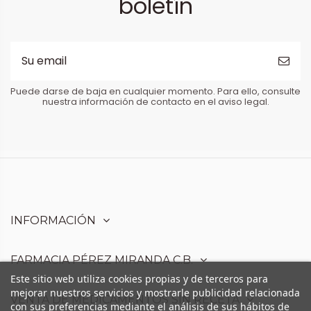
boletín
Puede darse de baja en cualquier momento. Para ello, consulte
nuestra información de contacto en el aviso legal.
INFORMACIÓN
FARMACIA PÉREZ MIRANDA C.B.
Este sitio web utiliza cookies propias y de terceros para
mejorar nuestros servicios y mostrarle publicidad relacionada
VENTA DE MEDICAMENTOS SIN RECETA
con sus preferencias mediante el análisis de sus hábitos de