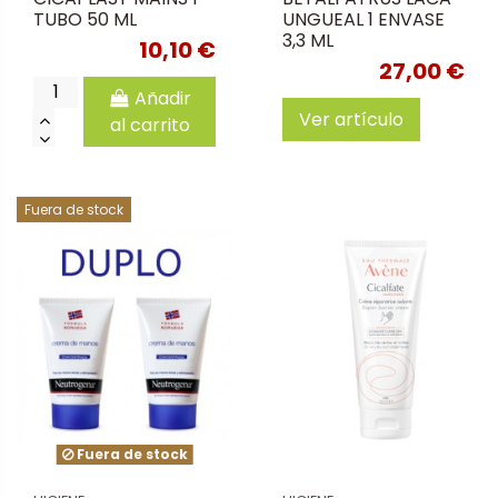
TUBO 50 ML
UNGUEAL 1 ENVASE
3,3 ML
10,10 €
27,00 €
Añadir
Ver artículo
al carrito
Fuera de stock
Fuera de stock