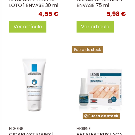
LOTO 1 ENVASE 30 ml
ENVASE 75 ml
4,55 €
5,98 €
Ver artículo
Ver artículo
Fuera de stock
Fuera de stock
HIGIENE
HIGIENE
CICAPLAST MAINS 1
BETALFATRUS LACA