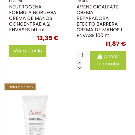
HIGIENE
HIGIENE
NEUTROGENA
AVENE CICALFATE
FORMULA NORUEGA
CREMA
CREMA DE MANOS
REPARADORA
CONCENTRADA 2
EFECTO BARRERA
ENVASES 50 ml
CREMA DE MANOS 1
ENVASE 100 ml
12,35 €
11,87 €
Ver artículo
Añadir
al carrito
Fuera de stock