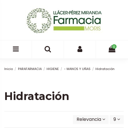
0
Inicio
PARAFARMACIA
HIGIENE
- MANOS Y UÑAS
Hidratación
Hidratación
Relevancia
9