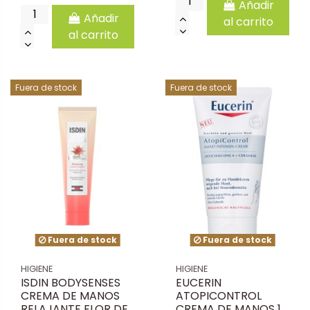
Añadir
Añadir
al carrito
al carrito
Fuera de stock
Fuera de stock
Fuera de stock
Fuera de stock
HIGIENE
HIGIENE
ISDIN BODYSENSES
EUCERIN
CREMA DE MANOS
ATOPICONTROL
RELAJANTE FLOR DE
CREMA DE MANOS 1