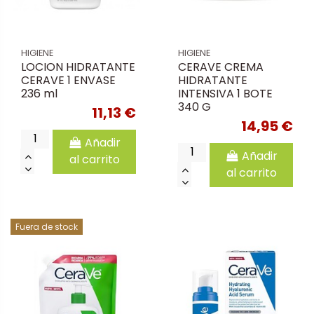
HIGIENE
HIGIENE
LOCION HIDRATANTE
CERAVE CREMA
CERAVE 1 ENVASE
HIDRATANTE
236 ml
INTENSIVA 1 BOTE
340 G
11,13 €
14,95 €
Añadir
Añadir
al carrito
al carrito
Fuera de stock