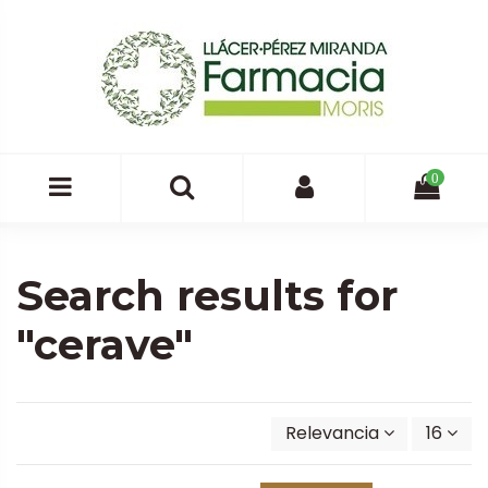
0
Search results for
"cerave"
Relevancia
16