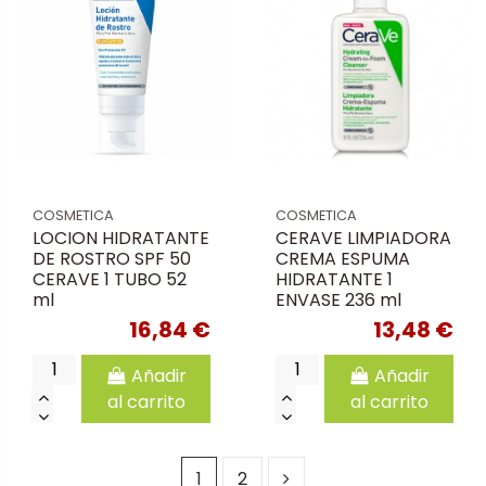
COSMETICA
COSMETICA
LOCION HIDRATANTE
CERAVE LIMPIADORA
DE ROSTRO SPF 50
CREMA ESPUMA
CERAVE 1 TUBO 52
HIDRATANTE 1
ml
ENVASE 236 ml
16,84 €
13,48 €
Añadir
Añadir
al carrito
al carrito
1
2