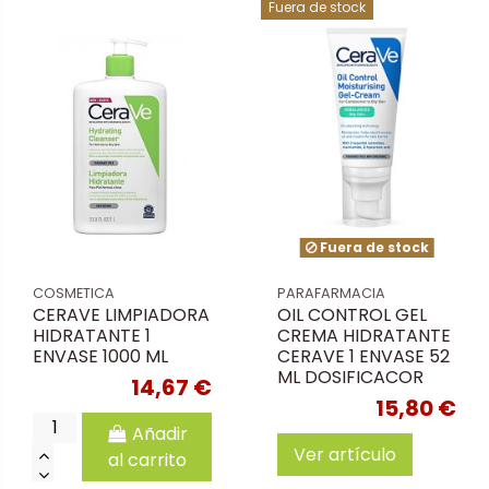
Fuera de stock
Fuera de stock
COSMETICA
PARAFARMACIA
CERAVE LIMPIADORA
OIL CONTROL GEL
HIDRATANTE 1
CREMA HIDRATANTE
ENVASE 1000 ML
CERAVE 1 ENVASE 52
ML DOSIFICACOR
14,67 €
15,80 €
Añadir
Ver artículo
al carrito