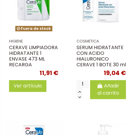
Fuera de stock
HIGIENE
COSMETICA
CERAVE LIMPIADORA
SERUM HIDRATANTE
HIDRATANTE 1
CON ACIDO
ENVASE 473 ML
HIALURONICO
RECARGA
CERAVE 1 BOTE 30 ml
11,91 €
19,04 €
Ver artículo
Añadir
al carrito