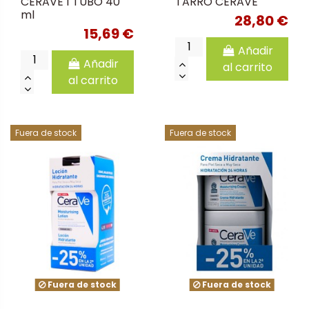
CERAVE 1 TUBO 40
TARRO CERAVE
ml
28,80 €
15,69 €
Añadir
Añadir
al carrito
al carrito
Fuera de stock
Fuera de stock
Fuera de stock
Fuera de stock