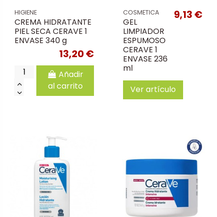
9,13 €
HIGIENE
COSMETICA
CREMA HIDRATANTE
GEL
PIEL SECA CERAVE 1
LIMPIADOR
ENVASE 340 g
ESPUMOSO
CERAVE 1
13,20 €
ENVASE 236
ml
Añadir
al carrito
Ver artículo